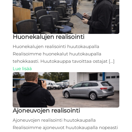
Huonekalujen realisointi
Huonekalujen realisointi huutokaupalla
Realisoimme huonekalut huutokaupalla
tehokkaasti. Huutokauppa tavoittaa ostajat […]
Lue lisää
Ajoneuvojen realisointi
Ajoneuvojen realisointi huutokaupalla
Realisoimme ajoneuvot huutokaupalla nopeasti