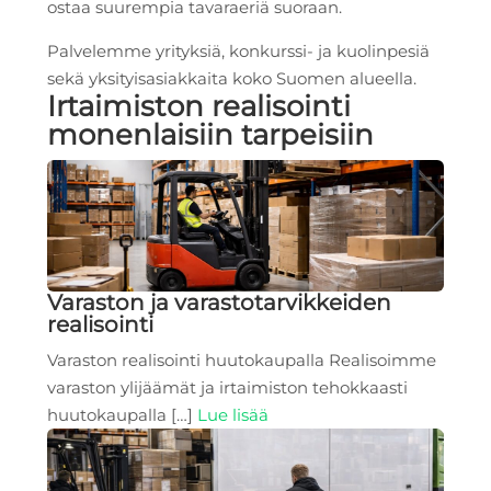
ostaa suurempia tavaraeriä suoraan.
Palvelemme yrityksiä, konkurssi- ja kuolinpesiä
sekä yksityisasiakkaita koko Suomen alueella.
Irtaimiston realisointi
monenlaisiin tarpeisiin
Varaston ja varastotarvikkeiden
realisointi
Varaston realisointi huutokaupalla Realisoimme
varaston ylijäämät ja irtaimiston tehokkaasti
huutokaupalla […]
Lue lisää