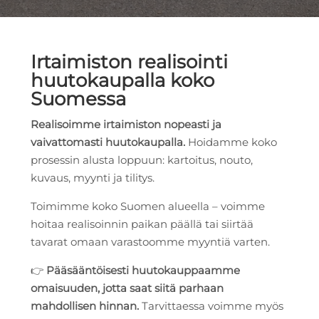
Irtaimiston realisointi
huutokaupalla koko
Suomessa
Realisoimme irtaimiston nopeasti ja
vaivattomasti huutokaupalla.
Hoidamme koko
prosessin alusta loppuun: kartoitus, nouto,
kuvaus, myynti ja tilitys.
Toimimme koko Suomen alueella – voimme
hoitaa realisoinnin paikan päällä tai siirtää
tavarat omaan varastoomme myyntiä varten.
👉
Pääsääntöisesti huutokauppaamme
omaisuuden, jotta saat siitä parhaan
mahdollisen hinnan.
Tarvittaessa voimme myös