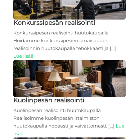
Konkurssipesän realisointi
Konkurssipesän realisointi huutokaupalla
Hoidamme konkurssipesien omaisuuden
realisoinnin huutokaupalla tehokkaasti ja […]
Lue lisää
Kuolinpesän realisointi
Kuolinpesän realisointi huutokaupalla
Realisoimme kuolinpesän irtaimiston
huutokaupalla nopeasti ja vaivattomasti. […]
Lue
lisää