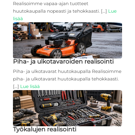
Realisoimme vapaa-ajan tuotteet
huutokaupalla nopeasti ja tehokkaasti. […]
Lue
lisää
Piha- ja ulkotavaroiden realisointi
Piha- ja ulkotavarat huutokaupalla Realisoimme
piha- ja ulkotavarat huutokaupalla tehokkaasti.
[…]
Lue lisää
Työkalujen realisointi