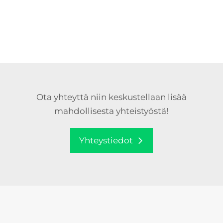
Ota yhteyttä niin keskustellaan lisää
mahdollisesta yhteistyöstä!
Yhteystiedot