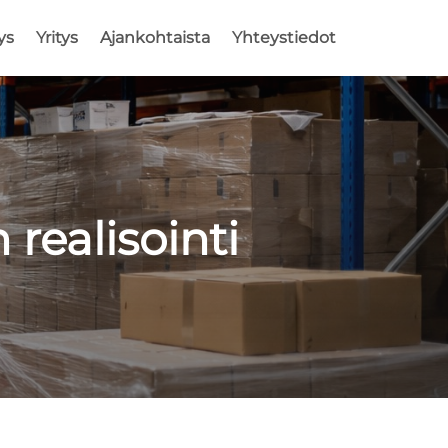
ys
Yritys
Ajankohtaista
Yhteystiedot
 realisointi