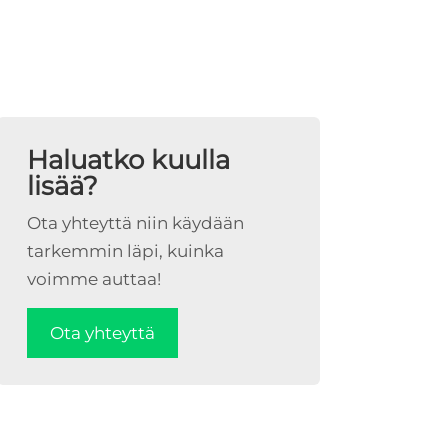
Haluatko kuulla
lisää?
Ota yhteyttä niin käydään
tarkemmin läpi, kuinka
voimme auttaa!
Ota yhteyttä