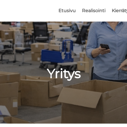
Etusivu
Realisointi
Kierrät
Yritys