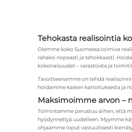
Tehokasta realisointia 
Olemme koko Suomessa toimiva realis
rahaksi nopeasti ja tehokkaasti. Hoid
kokonaisuudet – varastoista ja toimitil
Tavoitteenamme on tehdä realisoinni
hoidamme kaiken kartoituksesta ja nou
Maksimoimme arvon – 
Toimintamme perustuu siihen, että m
hyödynnettyä uudelleen. Myymme käyt
ohjaamme loput vastuullisesti kierrät