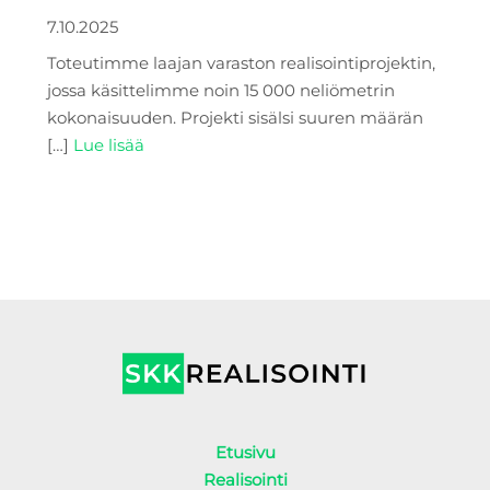
7.10.2025
Toteutimme laajan varaston realisointiprojektin,
jossa käsittelimme noin 15 000 neliömetrin
kokonaisuuden. Projekti sisälsi suuren määrän
[…]
Lue lisää
Etusivu
Realisointi