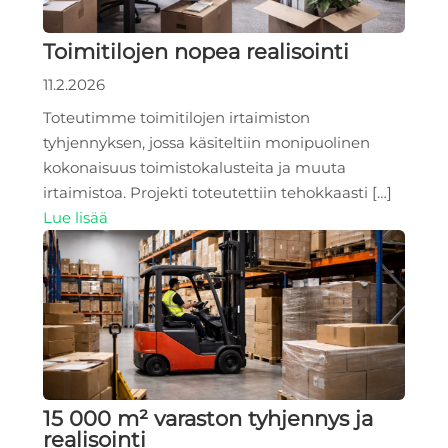
Toimitilojen nopea realisointi
11.2.2026
Toteutimme toimitilojen irtaimiston
tyhjennyksen, jossa käsiteltiin monipuolinen
kokonaisuus toimistokalusteita ja muuta
irtaimistoa. Projekti toteutettiin tehokkaasti […]
Lue lisää
15 000 m² varaston tyhjennys ja
realisointi