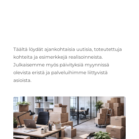
Täältä löydät ajankohtaisia uutisia, toteutettuja
kohteita ja esimerkkejä realisoinneista.
Julkaisemme myös päivityksiä myynnissä
olevista eristä ja palveluihimme liittyvistä
asioista.