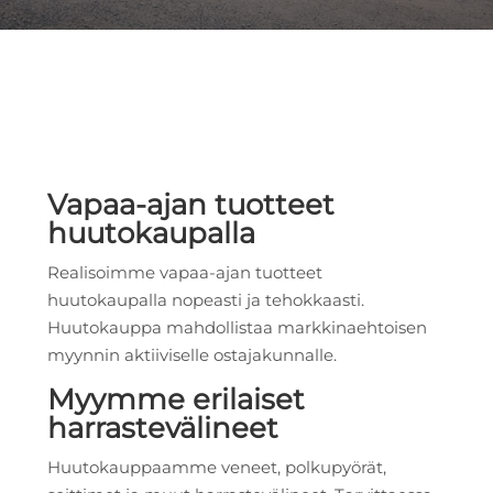
Vapaa-ajan tuotteet
huutokaupalla
Realisoimme vapaa-ajan tuotteet
huutokaupalla nopeasti ja tehokkaasti.
Huutokauppa mahdollistaa markkinaehtoisen
myynnin aktiiviselle ostajakunnalle.
Myymme erilaiset
harrastevälineet
Huutokauppaamme veneet, polkupyörät,