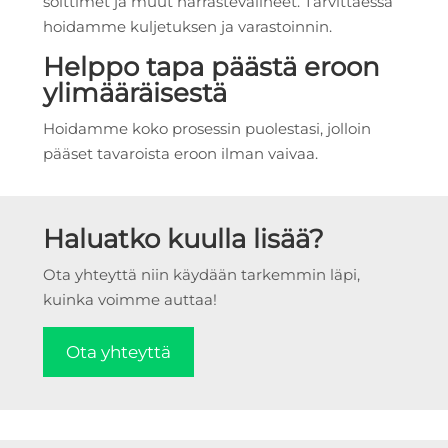
soittimet ja muut harrastevälineet. Tarvittaessa
hoidamme kuljetuksen ja varastoinnin.
Helppo tapa päästä eroon
ylimääräisestä
Hoidamme koko prosessin puolestasi, jolloin
pääset tavaroista eroon ilman vaivaa.
Haluatko kuulla lisää?
Ota yhteyttä niin käydään tarkemmin läpi,
kuinka voimme auttaa!
Ota yhteyttä