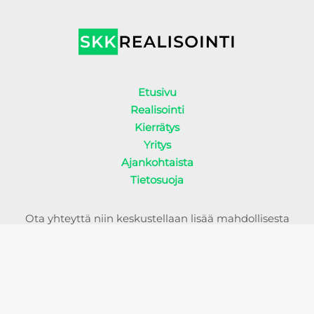
Etusivu
Realisointi
Kierrätys
Yritys
Ajankohtaista
Tietosuoja
Ota yhteyttä niin keskustellaan lisää mahdollisesta
yhteistyöstä!
Yhteystiedot