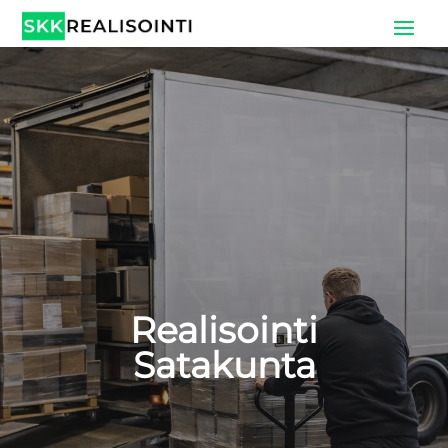
Realisointi
Satakunta