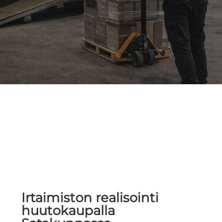
Irtaimiston realisointi
huutokaupalla