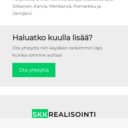
Siikainen, Karvia, Merikarvia, Pomarkku ja
Jämijärvi.
Haluatko kuulla lisää?
Ota yhteyttä niin käydään tarkemmin läpi,
kuinka voimme auttaa!
Ota yhteyttä