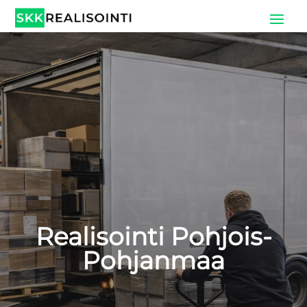
Realisointi Pohjois-
Pohjanmaa