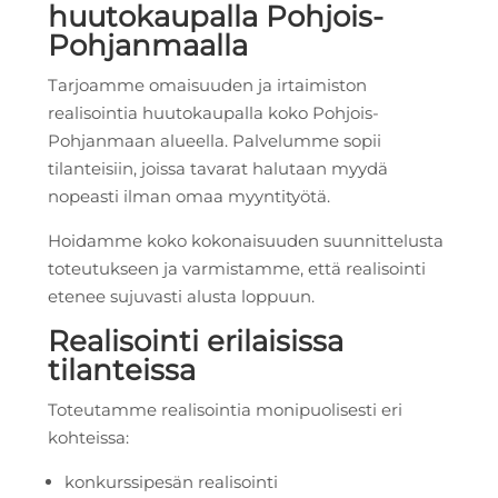
huutokaupalla Pohjois-
Pohjanmaalla
Tarjoamme omaisuuden ja irtaimiston
realisointia huutokaupalla koko Pohjois-
Pohjanmaan alueella. Palvelumme sopii
tilanteisiin, joissa tavarat halutaan myydä
nopeasti ilman omaa myyntityötä.
Hoidamme koko kokonaisuuden suunnittelusta
toteutukseen ja varmistamme, että realisointi
etenee sujuvasti alusta loppuun.
Realisointi erilaisissa
tilanteissa
Toteutamme realisointia monipuolisesti eri
kohteissa:
konkurssipesän realisointi