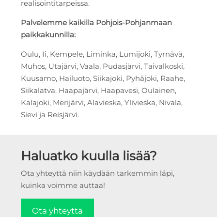
realisointitarpeissa.
Palvelemme kaikilla Pohjois-Pohjanmaan
paikkakunnilla:
Oulu, Ii, Kempele, Liminka, Lumijoki, Tyrnävä,
Muhos, Utajärvi, Vaala, Pudasjärvi, Taivalkoski,
Kuusamo, Hailuoto, Siikajoki, Pyhäjoki, Raahe,
Siikalatva, Haapajärvi, Haapavesi, Oulainen,
Kalajoki, Merijärvi, Alavieska, Ylivieska, Nivala,
Sievi ja Reisjärvi.
Haluatko kuulla lisää?
Ota yhteyttä niin käydään tarkemmin läpi,
kuinka voimme auttaa!
Ota yhteyttä