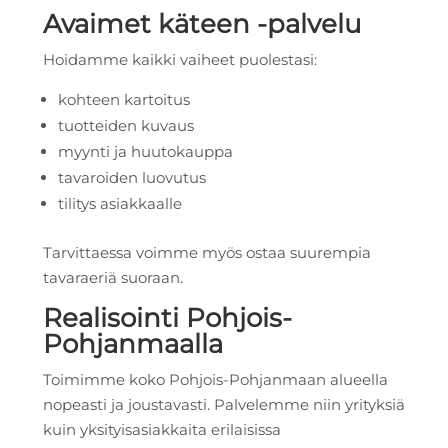
Avaimet käteen -palvelu
Hoidamme kaikki vaiheet puolestasi:
kohteen kartoitus
tuotteiden kuvaus
myynti ja huutokauppa
tavaroiden luovutus
tilitys asiakkaalle
Tarvittaessa voimme myös ostaa suurempia
tavaraeriä suoraan.
Realisointi Pohjois-
Pohjanmaalla
Toimimme koko Pohjois-Pohjanmaan alueella
nopeasti ja joustavasti. Palvelemme niin yrityksiä
kuin yksityisasiakkaita erilaisissa