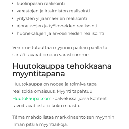
kuolinpesän realisointi
varastojen ja irtaimiston realisointi
yritysten ylijäämäerien realisointi
ajoneuvojen ja työkoneiden realisointi
huonekalujen ja arvoesineiden realisointi
Voimme toteuttaa myynnin paikan päällä tai
siirtää tavarat omaan varastoomme.
Huutokauppa tehokkaana
myyntitapana
Huutokauppa on nopea ja toimiva tapa
realisoida omaisuus. Myynti tapahtuu
Huutokaupat.com
-palvelussa, jossa kohteet
tavoittavat ostajia koko maasta.
Tämä mahdollistaa markkinaehtoisen myynnin
ilman pitkiä myyntiaikoja.