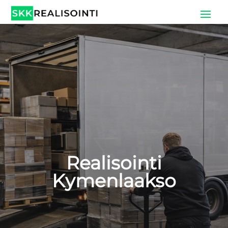
Realisointi
Kymenlaakso