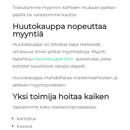
Toteutamme myynnin kohteen mukaan paikan
päällä tai varastomme kautta.
Huutokauppa nopeuttaa
myyntiä
Huutokauppa on tehokas tapa realisoida
omaisuus ilman pitkiä myyntiaikoja. Myynti
tapahtuu
Huutokaupat.com
-palvelussa, jossa
kohteet tavoittavat ostajia laajasti.
Huutokauppa mahdollistaa markkinaehtoisen ja
selkeän myyntiprosessin.
Yksi toimija hoitaa kaiken
Vastaamme koko realisointiprosessista:
kartoitus
kuvaus