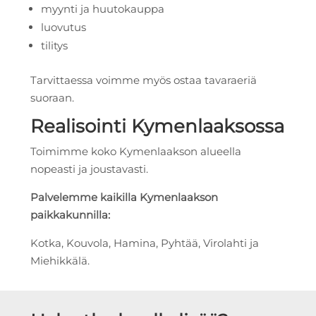
myynti ja huutokauppa
luovutus
tilitys
Tarvittaessa voimme myös ostaa tavaraeriä
suoraan.
Realisointi Kymenlaaksossa
Toimimme koko Kymenlaakson alueella
nopeasti ja joustavasti.
Palvelemme kaikilla Kymenlaakson
paikkakunnilla:
Kotka, Kouvola, Hamina, Pyhtää, Virolahti ja
Miehikkälä.