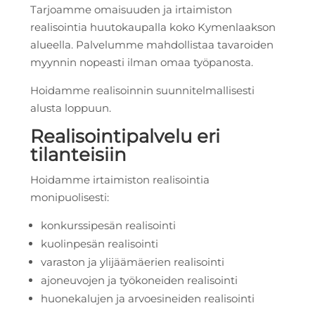
Tarjoamme omaisuuden ja irtaimiston
realisointia huutokaupalla koko Kymenlaakson
alueella. Palvelumme mahdollistaa tavaroiden
myynnin nopeasti ilman omaa työpanosta.
Hoidamme realisoinnin suunnitelmallisesti
alusta loppuun.
Realisointipalvelu eri
tilanteisiin
Hoidamme irtaimiston realisointia
monipuolisesti:
konkurssipesän realisointi
kuolinpesän realisointi
varaston ja ylijäämäerien realisointi
ajoneuvojen ja työkoneiden realisointi
huonekalujen ja arvoesineiden realisointi