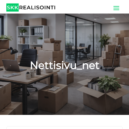
Nettisivu_net