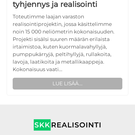
tyhjennys ja realisointi
Toteutimme laajan varaston
realisointiprojektin, jossa käsittelimme
noin 15 000 neliömetrin kokonaisuuden.
Projekti sisälsi suuren määrän erilaista
irtaimistoa, kuten kuormalavahyllyjä,
pumppukärryjä, peltihyllyjä, rullakoita,
lavoja, laatikoita ja metallikaappeja.
Kokonaisuus vaati...
LUE LISÄÄ...