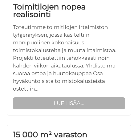
Toimitilojen nopea
realisointi
Toteutimme toimitilojen irtaimiston
tyhjennyksen, jossa käsiteltiin
monipuolinen kokonaisuus
toimistokalusteita ja muuta irtaimistoa.
Projekti toteutettiin tehokkaasti noin
kahden viikon aikataulussa. Yhdistelmä
suoraa ostoa ja huutokauppaa Osa
hyväkuntoisista toimistokalusteista
ostettiin...
LUE LISÄÄ...
15 000 m² varaston